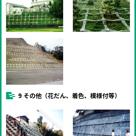
9 その他（花だん、着色、模様付等）