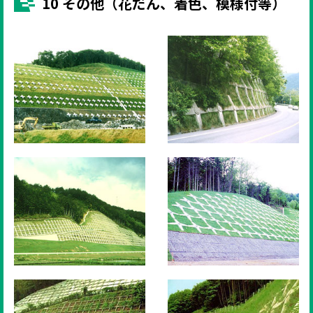
10 その他（花だん、着色、模様付等）